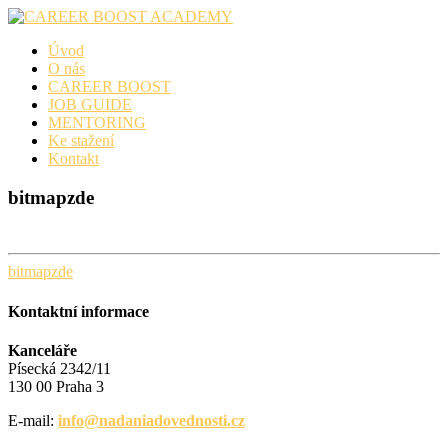
Skip
to
Úvod
content
O nás
CAREER BOOST
JOB GUIDE
MENTORING
Ke stažení
Kontakt
bitmapzde
bitmapzde
Kontaktní informace
Kanceláře
Písecká 2342/11
130 00 Praha 3
E-mail:
info@nadaniadovednosti.cz