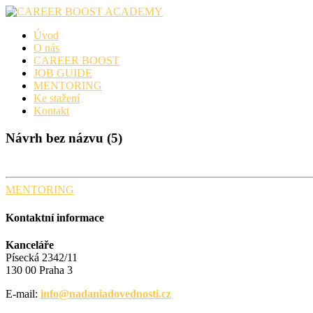
Skip
to
Úvod
content
O nás
CAREER BOOST
JOB GUIDE
MENTORING
Ke stažení
Kontakt
Návrh bez názvu (5)
MENTORING
Kontaktní informace
Kanceláře
Písecká 2342/11
130 00 Praha 3
E-mail:
info@nadaniadovednosti.cz