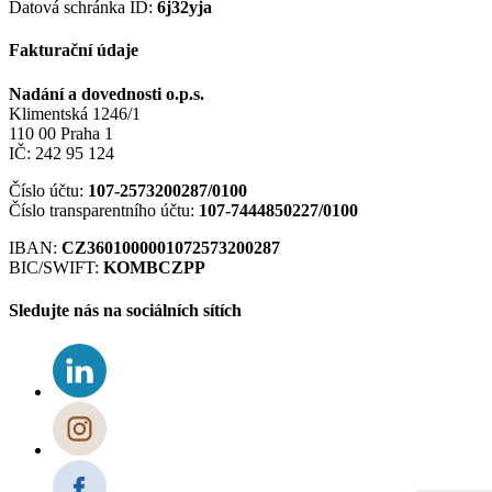
Datová schránka ID:
6j32yja
Fakturační údaje
Nadání a dovednosti o.p.s.
Klimentská 1246/1
110 00 Praha 1
IČ: 242 95 124
Číslo účtu:
107-2573200287/0100
Číslo transparentního účtu:
107-7444850227/0100
IBAN:
CZ3601000001072573200287
BIC/SWIFT:
KOMBCZPP
Sledujte nás na sociálních sítích