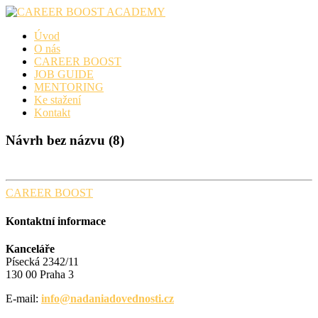
Skip
to
Úvod
content
O nás
CAREER BOOST
JOB GUIDE
MENTORING
Ke stažení
Kontakt
Návrh bez názvu (8)
CAREER BOOST
Kontaktní informace
Kanceláře
Písecká 2342/11
130 00 Praha 3
E-mail:
info@nadaniadovednosti.cz