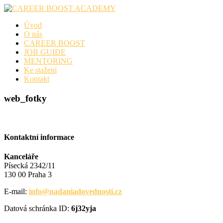
Skip
to
Úvod
content
O nás
CAREER BOOST
JOB GUIDE
MENTORING
Ke stažení
Kontakt
web_fotky
Kontaktní informace
Kanceláře
Písecká 2342/11
130 00 Praha 3
E-mail:
info@nadaniadovednosti.cz
Datová schránka ID:
6j32yja