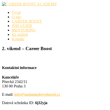
Skip
to
Úvod
content
O nás
CAREER BOOST
JOB GUIDE
MENTORING
Ke stažení
Kontakt
2. víkend – Career Boost
Kontaktní informace
Kanceláře
Písecká 2342/11
130 00 Praha 3
E-mail:
info@nadaniadovednosti.cz
Datová schránka ID:
6j32yja